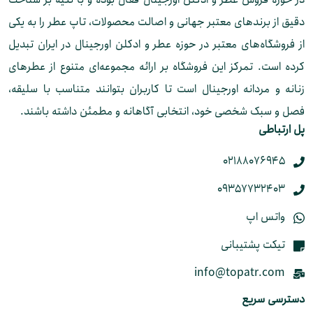
دقیق از برندهای معتبر جهانی و اصالت محصولات، تاپ عطر را به یکی
از فروشگاه‌های معتبر در حوزه عطر و ادکلن اورجینال در ایران تبدیل
کرده است. تمرکز این فروشگاه بر ارائه مجموعه‌ای متنوع از عطرهای
زنانه و مردانه اورجینال است تا کاربران بتوانند متناسب با سلیقه،
فصل و سبک شخصی خود، انتخابی آگاهانه و مطمئن داشته باشند.
پل ارتباطی
02188076945
09357732403
واتس اپ
تیکت پشتیبانی
info@topatr.com
دسترسی سریع