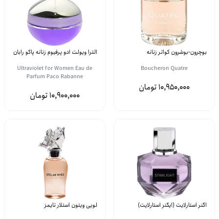
بوچرون-بوشرون کواتر زنانه
الترا ویولت ادو پرفیوم زنانه پاکو رابان
Ultraviolet for Women Eau de
Boucheron Quatre
Parfum Paco Rabanne
10,950,000
10,900,000
اگنر استارلایت (ایگنر استارلایت)
لویی ویتون استلار تایمز