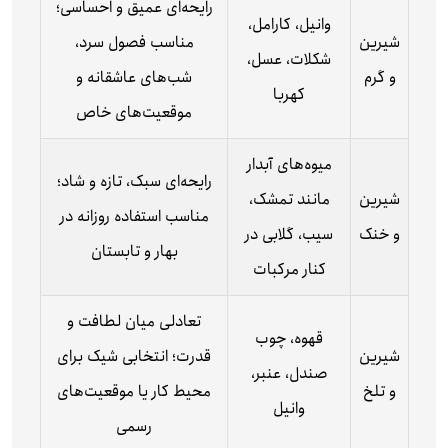
رایحه‌ای عمیق و احساسی؛
وانیل، کارامل،
شیرین
مناسب فصول سرد،
شکلات، عسل،
و گرم
شب‌های عاشقانه و
کهربا
موقعیت‌های خاص
میوه‌های آبدار
رایحه‌ای سبک، تازه و شاد؛
شیرین
مانند تمشک،
مناسب استفاده روزانه در
و خنک
سیب، گلابی در
بهار و تابستان
کنار مرکبات
تعادلی میان لطافت و
قهوه، چوب
شیرین
قدرت؛ انتخابی شیک برای
صندل، عنبر،
و تلخ
محیط کار یا موقعیت‌های
وانیل
رسمی