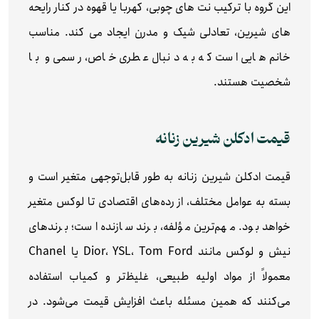
این گروه با ترکیب نت‌ های چوبی، کهربا یا قهوه در کنار رایحه‌
های شیرین، تعادلی شیک و مدرن ایجاد می‌ کند. مناسب
خانم‌ هایی است که به دنبال عطری خاص، رسمی و با
شخصیت هستند.
قیمت ادکلن شیرین زنانه
قیمت ادکلن شیرین زنانه به طور قابل‌توجهی متغیر است و
بسته به عوامل مختلف، از رده‌های اقتصادی تا لوکس متغیر
خواهد بود. مهم‌ترین مؤلفه‌، برند سازنده است؛ برندهای
نیش و لوکس مانند Dior، YSL، Tom Ford یا Chanel
معمولاً از مواد اولیه طبیعی، غلیظ‌تر و کمیاب استفاده
می‌کنند که همین مسئله باعث افزایش قیمت می‌شود. در