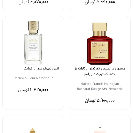
6,070,000
5,950,000
میسون فرانسیس کورکجان باکارات رژ
اکس نیهیلو فلور نارکوتیک
540 اکستریت د پارفوم
Ex Nihilo Fleur Narcotique
Maison Francis Kurkdjian
2,420,000
Baccarat Rouge 540 Extrait de
Parfum
5,900,000