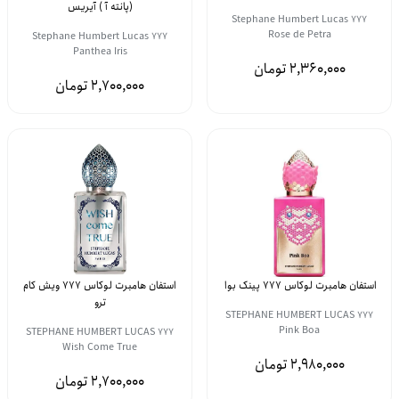
(پانته آ ) آیریس
Stephane Humbert Lucas 777
Rose de Petra
Stephane Humbert Lucas 777
Panthea Iris
2,360,000
2,700,000
استفان هامبرت لوکاس 777 پینک بوا
استفان هامبرت لوکاس 777 ویش کام
ترو
STEPHANE HUMBERT LUCAS 777
Pink Boa
STEPHANE HUMBERT LUCAS 777
Wish Come True
2,980,000
2,700,000