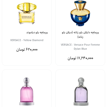
ورساچه دایلان بلو زنانه (دیلان بلو
ورساچه یلو دیاموند
زنانه)
VERSACE - Yellow Diamond
VERSACE - Versace Pour Femme
620,000
Dylan Blue
17,240,000