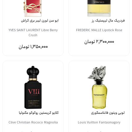
فردریک مال لیپستیک رز
ایو سن لورن لیبر بری کراش
YVES SAINT LAURENT Libre Berry
FREDERIC MALLE Lipstick Rose
Crush
2,300,000
1,350,000
لویی ویتون فانتاسمگوری
کلایو کریستین روکوکو مگنولیا
Clive Christian Rococo Magnolia
Louis Vuitton Fantasmagory