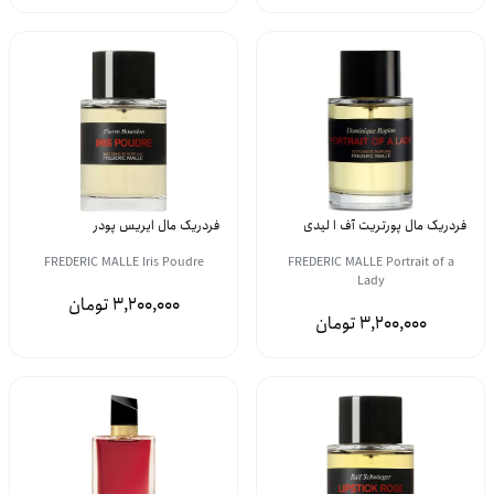
فردریک مال پورتریت آف ا لیدی
فردریک مال ایریس پودر
FREDERIC MALLE Iris Poudre
FREDERIC MALLE Portrait of a
Lady
3,200,000
3,200,000