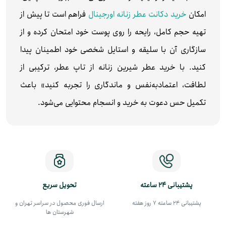
امکان
خرید دکانت عطر زنانه اورجینال
فراهم است تا پیش از
تهیه حجم کامل، رایحه را روی پوست خود امتحان کرده و از
سازگاری آن با سلیقه و استایل شخصی‌ خود اطمینان پیدا
کنید. با خرید عطر شیرین زنانه از تاپ عطر، ترکیبی از
لطافت، اعتماد‌به‌نفس و ماندگاری را تجربه کنید» باعث
تکمیل حس دعوت به خرید و انسجام محتوایی می‌شود.
پشتیبانی 24 ساعته
تحویل سریع
پشتیبانی 24 ساعته 7 روز هفته
ارسال فوری محصول در سراسر تهران و
شهرستان ها