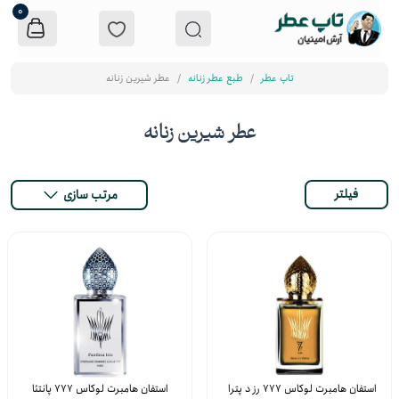
0
تاپ عطر
طبع عطر زنانه
عطر شیرین زنانه
عطر شیرین زنانه
فیلتر
مرتب سازی
استفان هامبرت لوکاس 777 رز د پترا
استفان هامبرت لوکاس 777 پانتئا