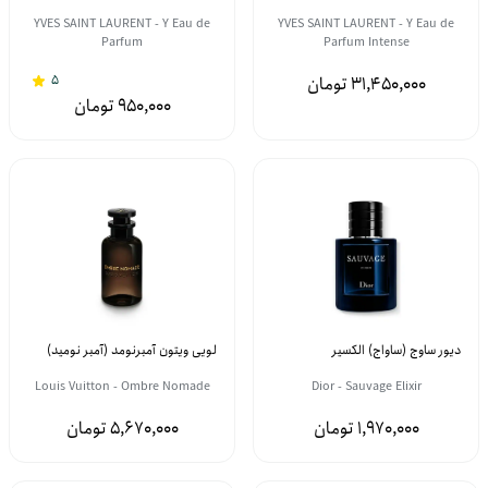
YVES SAINT LAURENT - Y Eau de
YVES SAINT LAURENT - Y Eau de
Parfum
Parfum Intense
5
31,450,000
950,000
دیور ساوج (ساواج) الکسیر
لویی ویتون آمبرنومد (آمبر نومید)
Louis Vuitton - Ombre Nomade
Dior - Sauvage Elixir
5,670,000
1,970,000