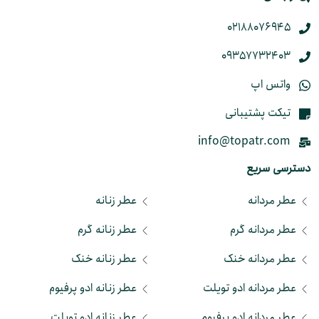
02188076945
09357732403
واتس اپ
تیکت پشتیبانی
info@topatr.com
دسترسی سریع
عطر مردانه
عطر زنانه
عطر مردانه گرم
عطر زنانه گرم
عطر مردانه خنک
عطر زنانه خنک
عطر مردانه ادو تویلت
عطر زنانه ادو پرفیوم
عطر مردانه ادو پرفیوم
عطر زنانه ادو تویلت