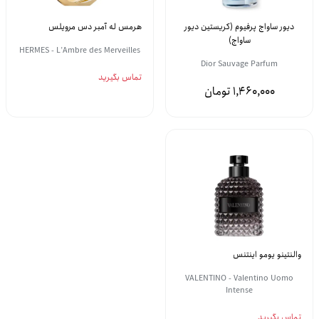
دیور ساواج پرفیوم (کریستین دیور
هرمس له آمبر دس مرویلس
ساواج)
HERMES - L’Ambre des Merveilles
Dior Sauvage Parfum
تماس بگیرید
1,460,000
والنتینو یومو اینتنس
VALENTINO - Valentino Uomo
Intense
تماس بگیرید