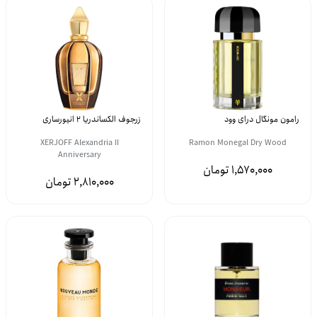
رامون مونگال درای وود
زرجوف الکساندریا 2 انیورساری
XERJOFF Alexandria II
Ramon Monegal Dry Wood
Anniversary
1,570,000
2,810,000