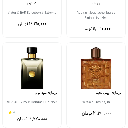
مردانه
اکستریم
Viktor & Rolf Spicebomb Extreme
Rochas Moustache Eau de
Parfum for Men
19,210,000
11,230,000
ورساچه اروس نجیم
ورساچه عود نویر
VERSACE - Pour Homme Oud Noir
Versace Eros Najim
5
21,170,000
19,770,000