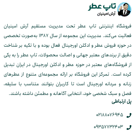
فروشگاه اینترنتی تاپ عطر تحت مدیریت مستقیم آرش امینیان
فعالیت می‌کند. مدیریت این مجموعه از سال ۱۳۸۷ به‌صورت تخصصی
در حوزه فروش عطر و ادکلن اورجینال فعال بوده و با تکیه بر شناخت
دقیق از برندهای معتبر جهانی و اصالت محصولات، تاپ عطر را به یکی
از فروشگاه‌های معتبر در حوزه عطر و ادکلن اورجینال در ایران تبدیل
کرده است. تمرکز این فروشگاه بر ارائه مجموعه‌ای متنوع از عطرهای
زنانه و مردانه اورجینال است تا کاربران بتوانند متناسب با سلیقه،
فصل و سبک شخصی خود، انتخابی آگاهانه و مطمئن داشته باشند.
پل ارتباطی
02188076945
09357732403