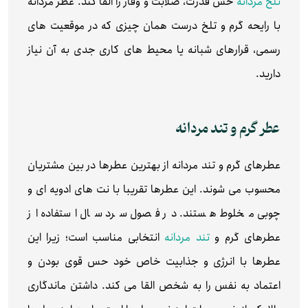
تلخ مردانه
حس قدرت، صلابت و وقار را القا کند. عطر مردانه
با رایحه گرم و تلخ درست همان چیزی که در موقعیت‌ های
رسمی، قرارهای شبانه یا محیط‌ های کاری جدی به آن نیاز
دارید.
عطر گرم و تند مردانه
عطرهای گرم و تند مردانه از بهترین عطرها در بین مشتریان
محسوب می شوند. این عطرها تقریبا با نت های ادویه ای و
چوبی مخلوط هستند. در فصول سرد سال استفاده از
عطرهای گرم و
تند مردانه
انتخابی مناسب است؛ زیرا این
عطرها با انرژی و جذابیت خاص خود حس قوی بودن و
اعتماد به نفس را به شخص القا می کند. داشتن ماندگاری