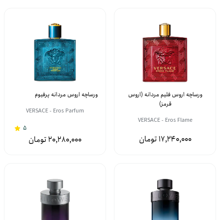
ورساچه اروس فلیم مردانه (اروس
ورساچه اروس مردانه پرفیوم
قرمز)
VERSACE - Eros Parfum
VERSACE - Eros Flame
5
17,240,000
20,280,000