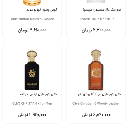
فردریک مال منسیور (موسیو)
لویی ویتون نوویو موند
Louis Vuitton Nouveau Monde
Frederic Malle Monsieur
4,610,000
2,300,000
کلایو کریستین سی (C) وودی لدر
کلایو کریستین ایکس مردانه
CLIVE CHRISTIAN X for Men
Clive Christian C Woody Leather
2,920,000
6,070,000