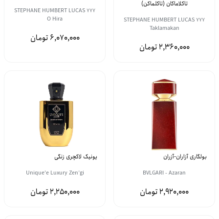
تاکلاماکان (تاکلماکن)
STEPHANE HUMBERT LUCAS 777
O Hira
STEPHANE HUMBERT LUCAS 777
Taklamakan
6,070,000
2,360,000
بولگاری آزاران-آزران
یونیک لاکچری زنگی
Unique'e Luxury Zen’gi
BVLGARI - Azaran
2,250,000
2,920,000