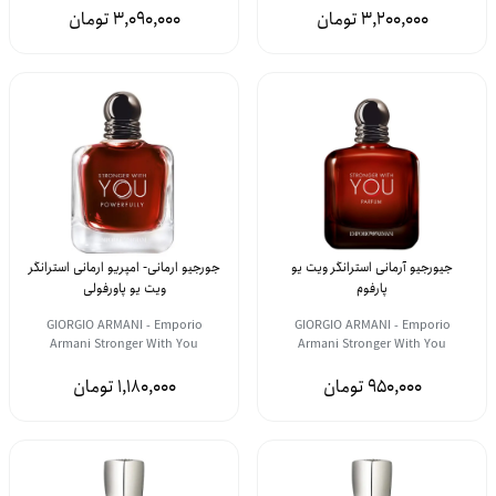
3,090,000
3,200,000
جیورجیو آرمانی استرانگر ویت یو
جورجیو ارمانی- امپریو ارمانی استرانگر
پارفوم
ویت یو پاورفولی
GIORGIO ARMANI - Emporio
GIORGIO ARMANI - Emporio
Armani Stronger With You
Armani Stronger With You
Powerfully
Parfum
1,180,000
950,000