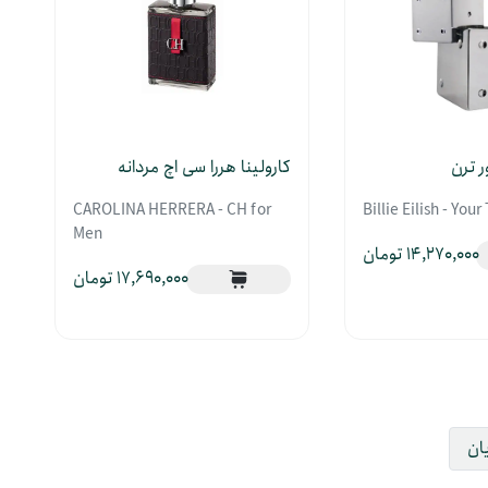
ر ترن
کارولینا هررا سی اچ مردانه
CAROLINA HERRERA - CH for
Billie Eilish - Your
Men
14,270,000
17,690,000
یان