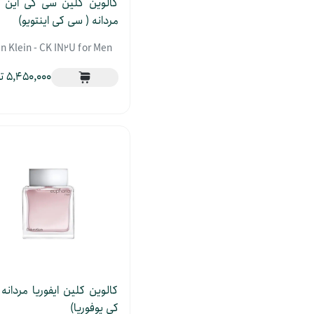
کالوین کلین سی کی این ت
مردانه ( سی کی اینتویو)
in Klein - CK IN2U for Men
5,450,000
کالوین کلین ایفوریا مردانه
کی یوفوریا)