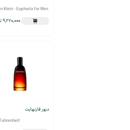
in Klein - Euphoria for Men
9,270,000
دیور فارنهایت
 Fahrenheit