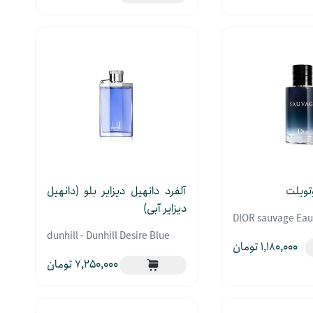
وتویلت
آلفرد دانهیل دیزایر بلو (دانهیل
دیزایر آبی)
DIOR sauvage Eau 
dunhill - Dunhill Desire Blue
1,180,000
7,250,000