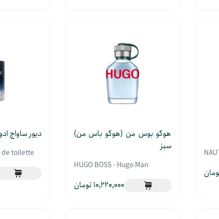
هوگو بوس من (هوگو باس من)
دیور ساواج اد
سبز
de toilette
NAUT
HUGO BOSS - Hugo Man
10,220,000