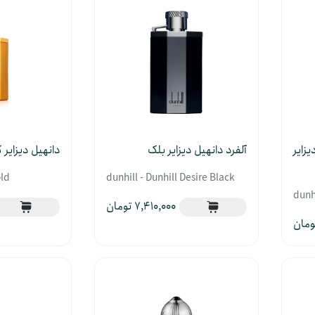
یزایر
آلفرد دانهیل دیزایر بلک
دانهیل دیزایر 
old
dunhill - Dunhill Desire Black
dunhi
7,410,000