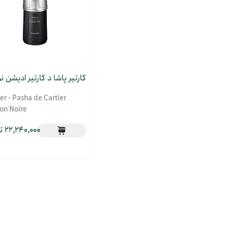
کارتیر پاشا د کارتیر ادیشن نو
er - Pasha de Cartier
ion Noire
22,240,000