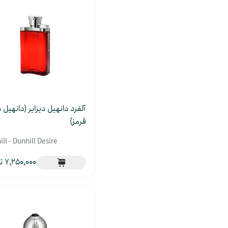
آلفرد دانهیل دیزایر (دانهیل د
قرمز)
ll - Dunhill Desire
7,250,000