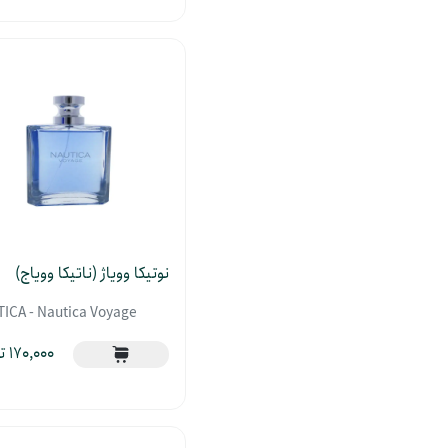
نوتیکا وویاژ (ناتیکا وویاج)
ICA - Nautica Voyage
170,000