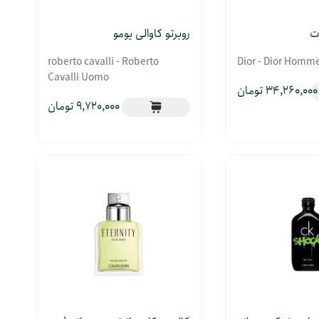
ت
روبرتو کاوالی یومو
roberto cavalli - Roberto
Dior - Dior Homme
Cavalli Uomo
34,260,000
9,720,000