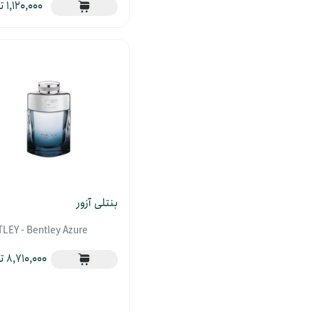
1,120,000
بنتلی آزور
LEY - Bentley Azure
8,710,000