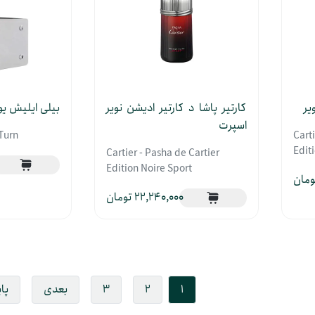
یر
کارتیر پاشا د کارتیر ادیشن نویر
بیلی ایلیش یو
اسپرت
 Turn
Carti
Edit
Cartier - Pasha de Cartier
Edition Noire Sport
22,240,000
1
2
3
بعدی
پا