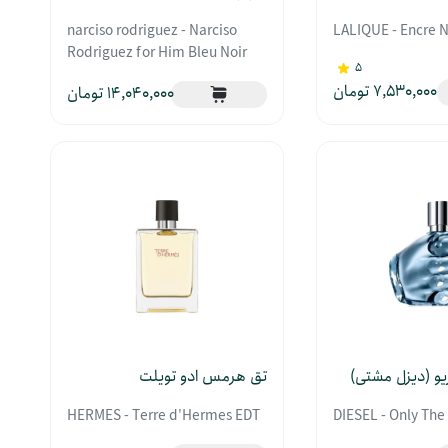
narciso rodriguez - Narciso
LALIQUE - Encre N
Rodriguez for Him Bleu Noir
5
7,530,000
14,040,000
ریو (دیزل مشتی)
تق هرمس ادو تویلت
HERMES - Terre d'Hermes EDT
DIESEL - Only The