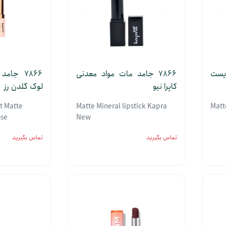
ویست
7866 جامد مات مواد معدنی
7866 جا
کاپرا نیو
لوک گلدن رز
t Matte
Matte Mineral lipstick Kapra
Matt
ose
New
تماس بگیرید
تماس بگیرید