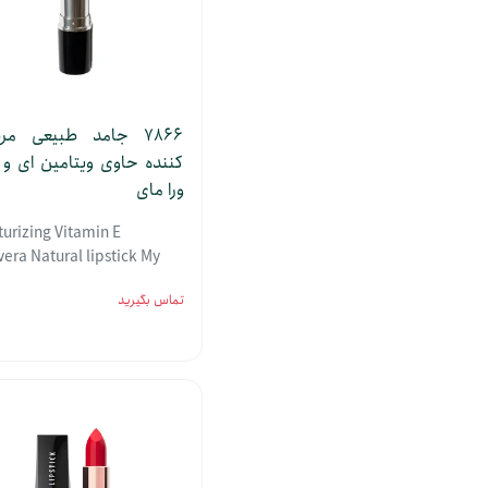
7866 جامد طبیعی م
کننده حاوی ویتامین ای و آ
ورا مای
turizing Vitamin E
vera Natural lipstick My
تماس بگیرید