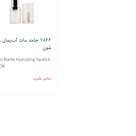
7866 جامد مات آب‌رسان
شون
et Matte Hydrating lipstick
ON
تماس بگیرید