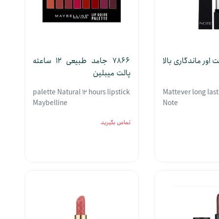
 مت اور ماندگاری بالا
7866 جامد طبیعی 12 ساعته
پالت میبلین
palette Natural 12 hours lipstick
Mattever long last
Maybelline
Note
تماس بگیرید