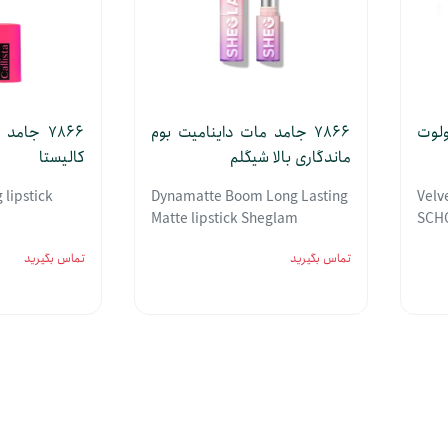
 ولوت
7866 جامد مات داینامیت بوم
7866 جام
ماندگاری بالا شیگلم
کالیستا
 lipstick
Dynamatte Boom Long Lasting
Velv
Matte lipstick Sheglam
SCH
تماس بگیرید
تماس بگیرید