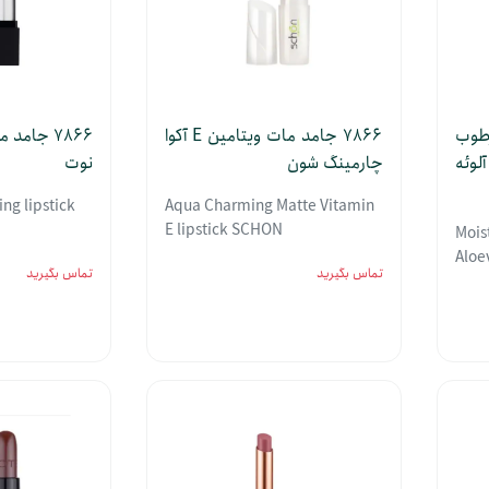
رطوب
7866 جامد مات ویتامین E آکوا
7866 جامد
لوئه
چارمینگ شون
نوت
ing lipstick
Aqua Charming Matte Vitamin
E lipstick SCHON
Mois
Aloe
تماس بگیرید
تماس بگیرید