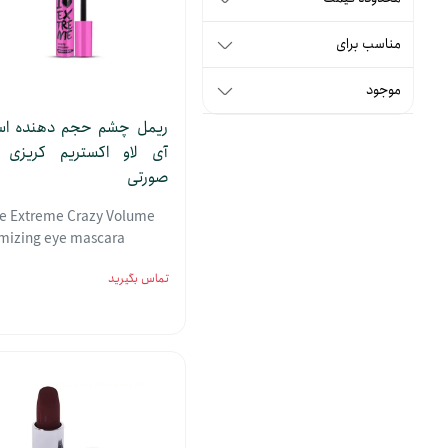
مناسب برای
موجود
ریمل چشم حجم دهنده ا
آی لاو اکستریم کریزی و
صورتی
ve Extreme Crazy Volume
mizing eye mascara
ed Head brush Essence
تماس بگیرید