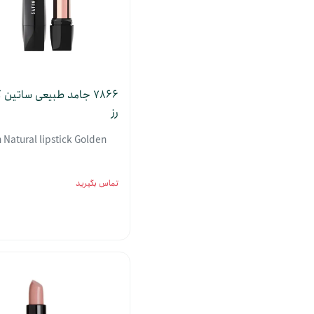
7866 جامد طبیعی ساتین 
رز
n Natural lipstick Golden
تماس بگیرید