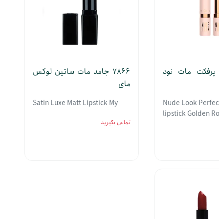
مد پرفکت مات نود
7866 جامد مات ساتین لوکس
مای
Satin Luxe Matt Lipstick My
Nude Look Perfec
lipstick Golden R
تماس بگیرید