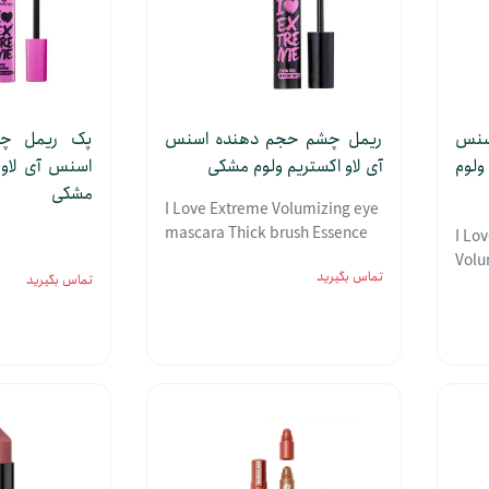
سنس
ریمل چشم حجم دهنده اسنس
پک ریمل چ
لوم
آی لاو اکستریم ولوم مشکی
اسنس آی لاو 
مشکی
I Love Extreme Volumizing eye
mascara Thick brush Essence
I Lo
Volu
تماس بگیرید
تماس بگیرید
Shap