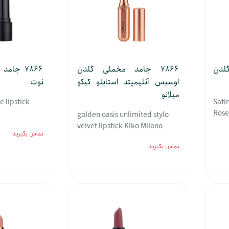
گلدن
7866 جامد مخملی گلدن
7866 جام
اوسیس آنلیمیتد استایلو کیکو
نوت
میلانو
 lipstick
Sati
Rose
golden oasis unlimited stylo
velvet lipstick Kiko Milano
تماس بگیرید
تماس بگیرید