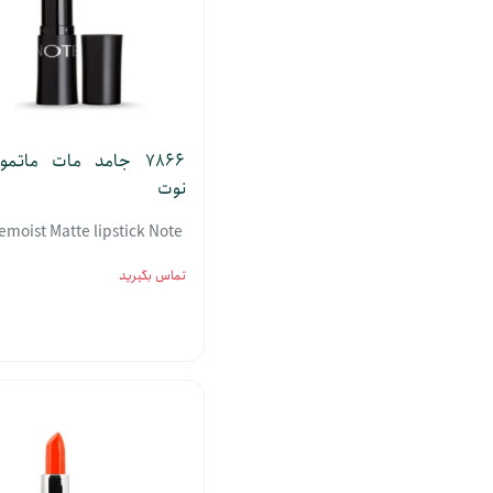
7866 جامد مات ماتم
نوت
emoist Matte lipstick Note
تماس بگیرید