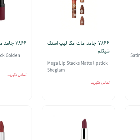
7866 جامد مات مگا لیپ استک
7866 جامد مات ولوت گلدن رز
شیگلم
ick Golden
Sati
Mega Lip Stacks Matte lipstick
Sheglam
تماس بگیرید
تماس بگیرید