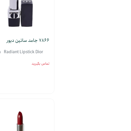
7866 جامد ساتین دیور
né Radiant Lipstick Dior
تماس بگیرید