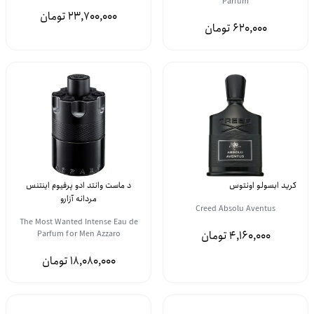
Parfum
23,700,000
620,000
کرید ابسولو اونتوس
د ماست وانتد ادو پرفیوم اینتنس
مردانه آزارو
Creed Absolu Aventus
The Most Wanted Intense Eau de
4,160,000
Parfum for Men Azzaro
18,080,000