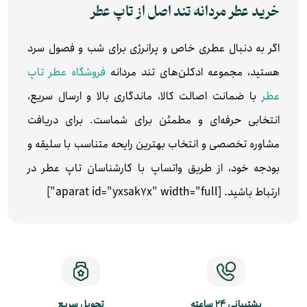
خرید عطر مردانه تند اصل از تاپ عطر
اگر به دنبال عطری خاص و پرانرژی برای شب و فصول سرد
هستید، مجموعه ادکلن‌های تند مردانه
فروشگاه عطر تاپ
عطر
با ضمانت اصالت کالا، ماندگاری بالا و ارسال سریع،
انتخابی حرفه‌ای و مطمئن برای شماست. برای دریافت
مشاوره تخصصی و انتخاب بهترین رایحه متناسب با سلیقه و
بودجه خود، از طریق واتساپ با کارشناسان تاپ عطر در
ارتباط باشید. [aparat id="yxsak7x" width="full"]
پشتیبانی 24 ساعته
تحویل سریع