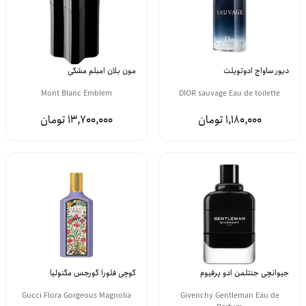
دیور ساواج ادوتویلت
مون بلان امبلم مشکی
Mont Blanc Emblem
DIOR sauvage Eau de toilette
13,700,000
1,180,000
جیوانچی جنتلمن ادو پرفیوم
گوچی فلورا گورجس مگنولیا
Gucci Flora Gorgeous Magnolia
Givenchy Gentleman Eau de