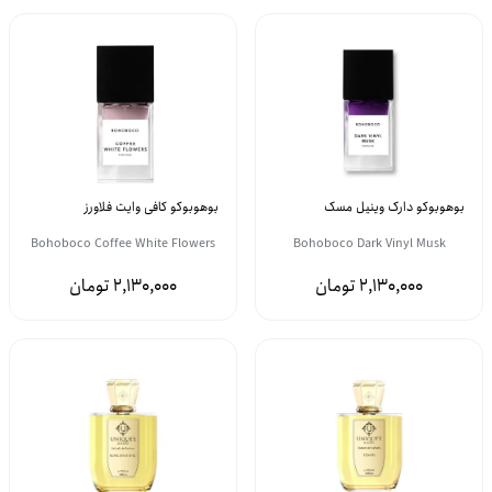
بوهوبوکو دارک وینیل مسک
بوهوبوکو کافی وایت فلاورز
Bohoboco Coffee White Flowers
Bohoboco Dark Vinyl Musk
2,130,000
2,130,000