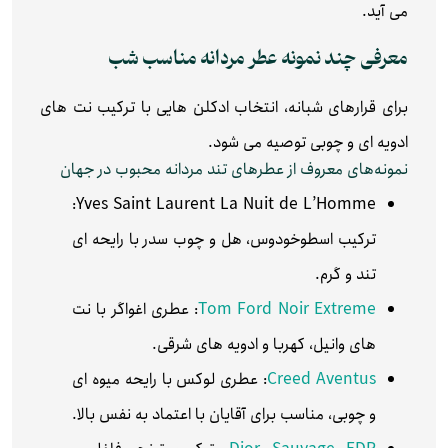
می آید.
معرفی چند نمونه عطر مردانه مناسب شب
برای قرارهای شبانه، انتخاب ادکلن هایی با ترکیب نت های
ادویه ای و چوبی توصیه می شود.
نمونه‌های معروف از عطرهای تند مردانه محبوب در جهان
Yves Saint Laurent La Nuit de L’Homme:
ترکیب اسطوخودوس، هل و چوب سدر با رایحه ای
تند و گرم.
Tom Ford Noir Extreme
: عطری اغواگر با نت
های وانیل، کهربا و ادویه های شرقی.
Creed Aventus
: عطری لوکس با رایحه میوه ای
و چوبی، مناسب برای آقایان با اعتماد به نفس بالا.