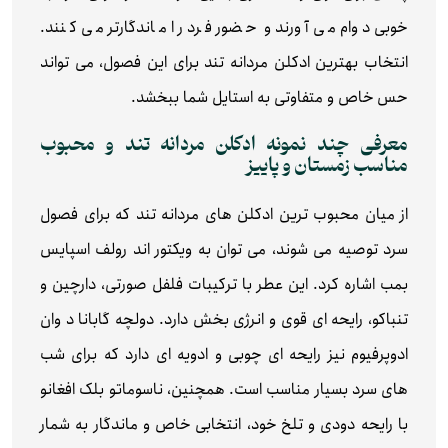
خوبی دوام می آورند و حضور فرد را ماندگارتر می کنند.
انتخاب بهترین ادکلن مردانه تند برای این فصول، می تواند
حس خاص و متفاوتی به استایل شما ببخشد.
معرفی چند نمونه ادکلن مردانه تند و محبوب
مناسب زمستان و پاییز
از میان محبوب ترین ادکلن های مردانه تند که برای فصول
سرد توصیه می شوند، می توان به ویکتور اند رولف اسپایس
بمب اشاره کرد. این عطر با ترکیبات فلفل صورتی، دارچین و
تنباکو، رایحه ای قوی و انرژی بخش دارد. دولچه گابانا د وان
ادوپرفیوم نیز رایحه ای چوبی و ادویه ای دارد که برای شب
های سرد بسیار مناسب است. همچنین، ناسوماتو بلک افغانو
با رایحه دودی و تلخ خود، انتخابی خاص و ماندگار به شمار