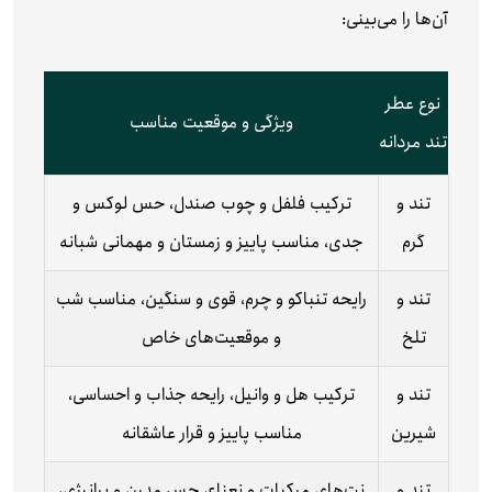
آن‌ها را می‌بینی:
نوع عطر
ویژگی و موقعیت مناسب
تند مردانه
تند و
ترکیب فلفل و چوب صندل، حس لوکس و
گرم
جدی، مناسب پاییز و زمستان و مهمانی شبانه
تند و
رایحه تنباکو و چرم، قوی و سنگین، مناسب شب
تلخ
و موقعیت‌های خاص
تند و
ترکیب هل و وانیل، رایحه جذاب و احساسی،
شیرین
مناسب پاییز و قرار عاشقانه
تند و
نت‌های مرکبات و نعناع، حس مدرن و پرانرژی،