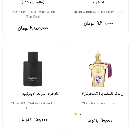
اکستریم
(هالووین مشکی)
JESUS DEL POZO - Halloween
Viktor & Rolf Spicebomb Extreme
Man Shot
19,210,000
6,850,000
زرجوف کاسافیوچرا (کاسافوتورا)
تام فورد امبر لدر ادوپرفیوم
TOM FORD - Ombre Leather Eau
XERJOFF - Casafutura
de Parfum
5
1,350,000
1,290,000