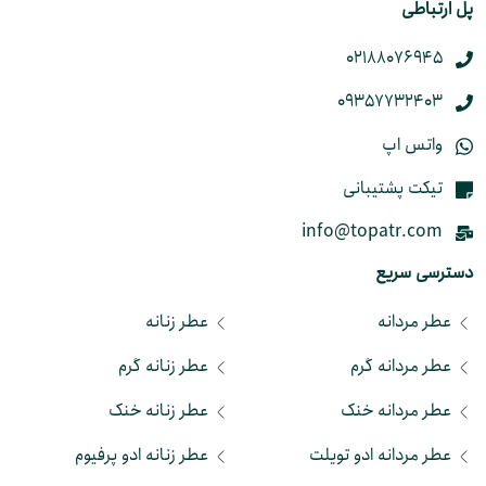
پل ارتباطی
02188076945
09357732403
واتس اپ
تیکت پشتیبانی
info@topatr.com
دسترسی سریع
عطر مردانه
عطر زنانه
عطر مردانه گرم
عطر زنانه گرم
عطر مردانه خنک
عطر زنانه خنک
عطر مردانه ادو تویلت
عطر زنانه ادو پرفیوم