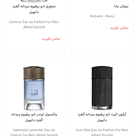
نیشان مانا
سنچری ادو پرفیوم مردانه آلفرد
دانهیل
Nishane - Mana
Century Eau de Parfum for Men
Alfred Dunhill
تماس بگیرید
تماس بگیرید
آیکون الیت ادو پرفیوم مردانه آلفرد
والنسول لوندر ادو پرفیوم مردانه
دانهیل
آلفرد دانهیل
Valensole Lavender Eau de
Icon Elite Eau de Parfum For Men
Parfum for Men Alfred Dunhill
Alfred Dunhill