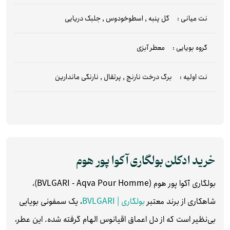
نت میانی :
گل پنبه
,
اسطوخودوس
,
جلبک دریایی
گروه بویایی :
معطر آبزی
نت اولیه :
برگ درخت نارنج
,
پرتقال
,
نارنگی ماندارین
خرید ادکلن بولگاری آکوا پور هوم
بولگاری آکوا پور هوم (BVLGARI - Aqva Pour Homme)،
شاهکاری از برند معتبر
بولگاری | BVLGARI
، یک سمفونی بویایی
بی‌نظیر است که از دل اعماق اقیانوس الهام گرفته شده. این عطر،