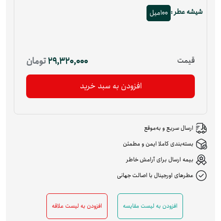
شیشه عطر :
100میل
قیمت
29,320,000
تومان
افزودن به سبد خرید
ارسال سریع و به‌موقع
بسته‌بندی کاملا ایمن و مطمئن
بیمه ارسال برای آرامش خاطر
عطرهای اورجینال با اصالت جهانی
افزودن به لیست مقایسه
افزودن به لیست علاقه