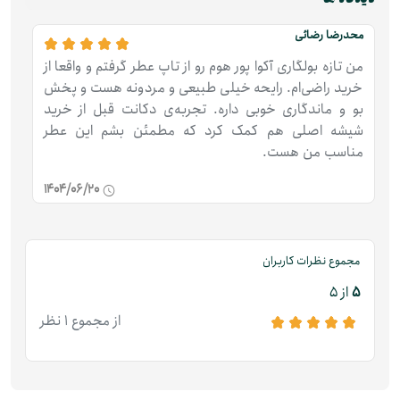
محدرضا رضائی
من تازه بولگاری آکوا پور هوم رو از تاپ عطر گرفتم و واقعا از
خرید راضی‌ام. رایحه خیلی طبیعی و مردونه هست و پخش
بو و ماندگاری خوبی داره. تجربه‌ی دکانت قبل از خرید
شیشه اصلی هم کمک کرد که مطمئن بشم این عطر
مناسب من هست.
1404/06/20
مجموع نظرات کاربران
5
از 5
از مجموع 1 نظر