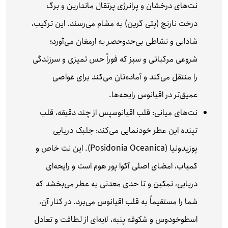
نت‌های درخشان و پرانرژی پرتقال ماندارین و برگ
درخت نارنج (پتی گرین) به مشام می‌رسند. این ترکیب،
شادابی و نشاطی بی‌حدوحصر به ارمغان می‌آورد؛
شروعی مرکباتی و سبز که فوراً حس تمیزی و سرزندگی
را منتقل می‌کند و آماده‌تان می‌کند برای غواصی
عمیق‌تر در اقیانوس رایحه‌ها.
نت‌های میانی: قلب اقیانوس
پس از چند دقیقه، قلب
تپنده این عطر خودنمایی می‌کند: جلبک دریایی
پوزیدونیا (Posidonia Oceanica). این نت خاص و
کمیاب، امضای اصلی آکوا پور هوم است و رایحه‌ای
دریایی، نمکین و تا حدی معدنی به عطر می‌بخشد که
شما را مستقیماً به قلب اقیانوس می‌برد. در کنار آن،
اسطوخودوس و شکوفه پنبه، لایه‌ای از لطافت و تعادل