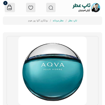
0
تاپ عطر
عطر مردانه
بولگاری آکوا پور هوم