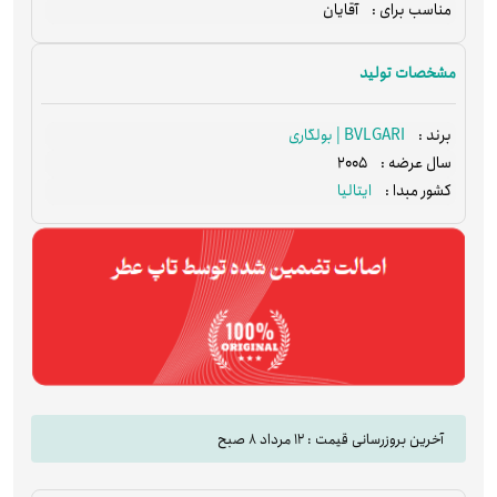
آقایان
مناسب برای :
مشخصات تولید
BVLGARI | بولگاری
برند :
2005
سال عرضه :
ایتالیا
کشور مبدا :
آخرین بروزرسانی قیمت : 12 مرداد 8 صبح