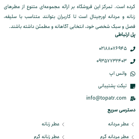
کرده است. تمرکز این فروشگاه بر ارائه مجموعه‌ای متنوع از عطرهای
زنانه و مردانه اورجینال است تا کاربران بتوانند متناسب با سلیقه،
فصل و سبک شخصی خود، انتخابی آگاهانه و مطمئن داشته باشند.
پل ارتباطی
02188076945
09357732403
واتس اپ
تیکت پشتیبانی
info@topatr.com
دسترسی سریع
عطر مردانه
عطر زنانه
عطر مردانه گرم
عطر زنانه گرم