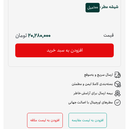
شیشه عطر :
100میل
قیمت
20,280,000
تومان
افزودن به سبد خرید
ارسال سریع و به‌موقع
بسته‌بندی کاملا ایمن و مطمئن
بیمه ارسال برای آرامش خاطر
عطرهای اورجینال با اصالت جهانی
افزودن به لیست مقایسه
افزودن به لیست علاقه