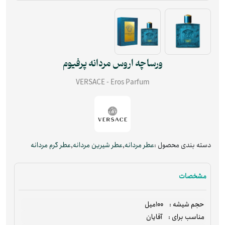
ورساچه اروس مردانه پرفیوم
VERSACE - Eros Parfum
دسته بندی محصول :
عطر مردانه
,
عطر شیرین مردانه
,
عطر گرم مردانه
مشخصات
100میل
حجم شیشه :
آقایان
مناسب برای :