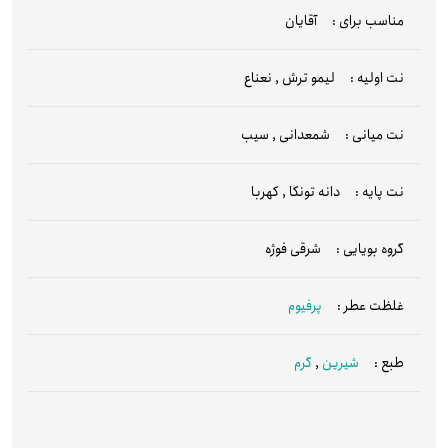
مناسب برای :
آقایان
نت اولیه :
لیمو ترش
,
نعناع
نت میانی :
شمعدانی
,
سیب
نت پایه :
دانه تونکا
,
کهربا
گروه بویایی :
شرقی فوژه
غلظت عطر :
پرفیوم
طبع :
شیرین
,
گرم