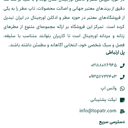
دقیق از برندهای معتبر جهانی و اصالت محصولات، تاپ عطر را به یکی
از فروشگاه‌های معتبر در حوزه عطر و ادکلن اورجینال در ایران تبدیل
کرده است. تمرکز این فروشگاه بر ارائه مجموعه‌ای متنوع از عطرهای
زنانه و مردانه اورجینال است تا کاربران بتوانند متناسب با سلیقه،
فصل و سبک شخصی خود، انتخابی آگاهانه و مطمئن داشته باشند.
پل ارتباطی
02188076945
09357732403
واتس اپ
تیکت پشتیبانی
info@topatr.com
دسترسی سریع