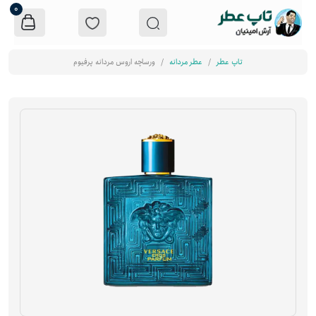
0
تاپ عطر
عطر مردانه
ورساچه اروس مردانه پرفیوم