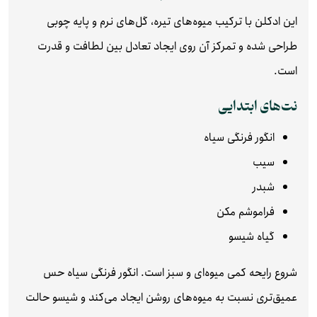
این ادکلن با ترکیب میوه‌های تیره، گل‌های نرم و پایه چوبی
طراحی شده و تمرکز آن روی ایجاد تعادل بین لطافت و قدرت
است.
نت‌های ابتدایی
انگور فرنگی سیاه
سیب
شبدر
فراموشم مکن
گیاه شیسو
شروع رایحه کمی میوه‌ای و سبز است. انگور فرنگی سیاه حس
عمیق‌تری نسبت به میوه‌های روشن ایجاد می‌کند و شیسو حالت