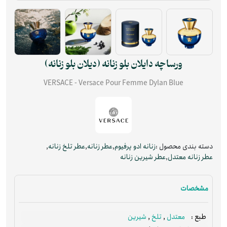
ورساچه دایلان بلو زنانه (دیلان بلو زنانه)
VERSACE - Versace Pour Femme Dylan Blue
دسته بندی محصول :
زنانه ادو پرفیوم
,
عطر زنانه
,
عطر تلخ زنانه
,
عطر زنانه معتدل
,
عطر شیرین زنانه
مشخصات
معتدل
,
تلخ
,
شیرین
طبع :