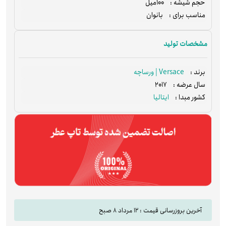
100میل
حجم شیشه :
بانوان
مناسب برای :
مشخصات تولید
Versace | ورساچه
برند :
2017
سال عرضه :
ایتالیا
کشور مبدا :
آخرین بروزرسانی قیمت : 12 مرداد 8 صبح