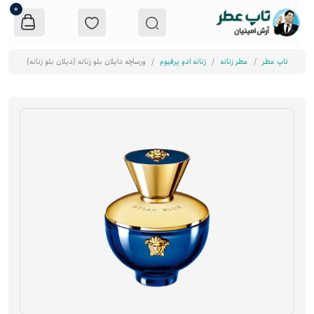
0
تاپ عطر
عطر زنانه
زنانه ادو پرفیوم
ورساچه دایلان بلو زنانه (دیلان بلو زنانه)