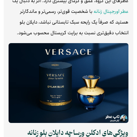
عطرهای این گروه، عمق و گرمای بیشتری دارد. اگر به دنبال یک
عطر اورجینال زنانه
با شخصیت قوی‌تر، رسمی‌تر و ماندگارتر
هستید که صرفاً یک رایحه سبک تابستانی نباشد، دایلان بلو
انتخاب دقیق‌تری نسبت به برایت کریستال محسوب می‌شود.
ویژگی‌های ادکلن ورساچه دایلان بلو زنانه