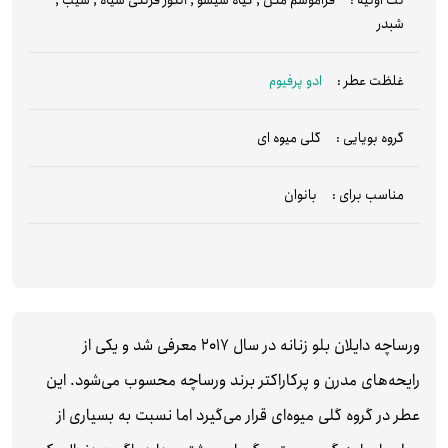
نت اولیه :
فراموشم مکن
,
گیاه شیسو
,
انگور فرنگی سیاه
,
سیب
,
شبدر
غلظت عطر :
ادو پرفیوم
گروه بویایی :
گلی میوه ای
مناسب برای :
بانوان
ورساچه دایلان بلو زنانه در سال 2017 معرفی شد و یکی از
رایحه‌های مدرن و پرکاراکتر برند ورساچه محسوب می‌شود. این
عطر در گروه گلی میوه‌ای قرار می‌گیرد اما نسبت به بسیاری از