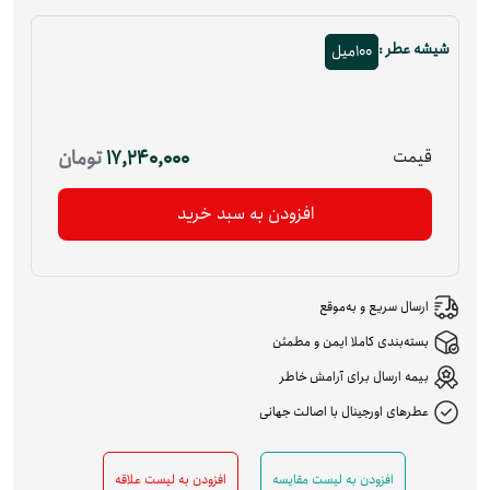
شیشه عطر :
100میل
قیمت
17,240,000
تومان
افزودن به سبد خرید
ارسال سریع و به‌موقع
بسته‌بندی کاملا ایمن و مطمئن
بیمه ارسال برای آرامش خاطر
عطرهای اورجینال با اصالت جهانی
افزودن به لیست مقایسه
افزودن به لیست علاقه